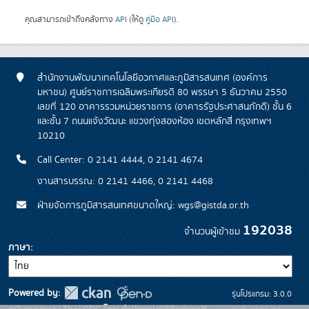
คุณสามารถเข้าถึงคลังทาง
API
(ให้ดู
คู่มือ API
).
สำนักงานพัฒนาเทคโนโลยีอวกาศและภูมิสารสนเทศ (องค์การ
มหาชน) ศูนย์ราชการเฉลิมพระเกียรติ 80 พรรษา 5 ธันวาคม 2550
เลขที่ 120 อาคารรวมหน่วยราชการ (อาคารรัฐประศาสนภักดี) ชั้น 6
และชั้น 7 ถนนแจ้งวัฒนะ แขวงทุ่งสองห้อง เขตหลักสี่ กรุงเทพฯ
10210
Call Center: 0 2141 4444, 0 2141 4674
งานสารบรรณ: 0 2141 4466, 0 2141 4468
ฝ่ายจัดการภูมิสารสนเทศขนาดใหญ่: wgs@gistda.or.th
192038
จำนวนผู้เข้าชม
ภาษา
Powered by:
รุ่นโปรแกรม: 3.0.0