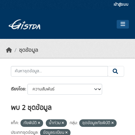
Skip to main content
เข้าสู่ระบบ
ชุดข้อมูล
เรียงโดย
พบ 2 ชุดข้อมูล
แท็ค:
ภัยพิบัติ
น้ำท่วม
กลุ่ม:
ชุดข้อมูลภัยพิบัติ
ประเภทชุดข้อมูล:
ข้อมูลระเบียน