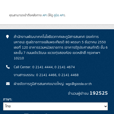
คุณสามารถเข้าถึงคลังทาง
API
(ให้ดู
คู่มือ API
).
สำนักงานพัฒนาเทคโนโลยีอวกาศและภูมิสารสนเทศ (องค์การ
มหาชน) ศูนย์ราชการเฉลิมพระเกียรติ 80 พรรษา 5 ธันวาคม 2550
เลขที่ 120 อาคารรวมหน่วยราชการ (อาคารรัฐประศาสนภักดี) ชั้น 6
และชั้น 7 ถนนแจ้งวัฒนะ แขวงทุ่งสองห้อง เขตหลักสี่ กรุงเทพฯ
10210
Call Center: 0 2141 4444, 0 2141 4674
งานสารบรรณ: 0 2141 4466, 0 2141 4468
ฝ่ายจัดการภูมิสารสนเทศขนาดใหญ่: wgs@gistda.or.th
192525
จำนวนผู้เข้าชม
ภาษา