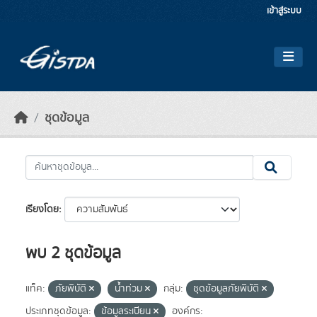
Skip to main content
เข้าสู่ระบบ
ชุดข้อมูล
เรียงโดย
พบ 2 ชุดข้อมูล
แท็ค:
ภัยพิบัติ
น้ำท่วม
กลุ่ม:
ชุดข้อมูลภัยพิบัติ
ประเภทชุดข้อมูล:
ข้อมูลระเบียน
องค์กร: