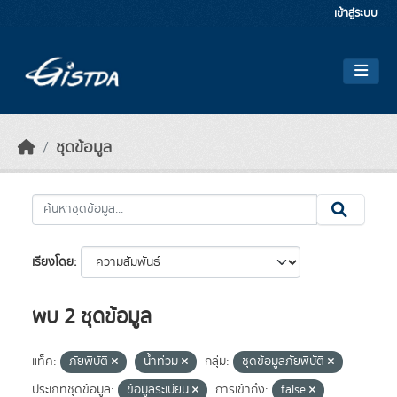
Skip to main content
เข้าสู่ระบบ
ชุดข้อมูล
เรียงโดย
พบ 2 ชุดข้อมูล
แท็ค:
ภัยพิบัติ
น้ำท่วม
กลุ่ม:
ชุดข้อมูลภัยพิบัติ
ประเภทชุดข้อมูล:
ข้อมูลระเบียน
การเข้าถึง:
false