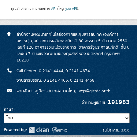
คุณสามารถเข้าถึงคลังทาง
API
(ให้ดู
คู่มือ API
).
สำนักงานพัฒนาเทคโนโลยีอวกาศและภูมิสารสนเทศ (องค์การ
มหาชน) ศูนย์ราชการเฉลิมพระเกียรติ 80 พรรษา 5 ธันวาคม 2550
เลขที่ 120 อาคารรวมหน่วยราชการ (อาคารรัฐประศาสนภักดี) ชั้น 6
และชั้น 7 ถนนแจ้งวัฒนะ แขวงทุ่งสองห้อง เขตหลักสี่ กรุงเทพฯ
10210
Call Center: 0 2141 4444, 0 2141 4674
งานสารบรรณ: 0 2141 4466, 0 2141 4468
ฝ่ายจัดการภูมิสารสนเทศขนาดใหญ่: wgs@gistda.or.th
191983
จำนวนผู้เข้าชม
ภาษา
Powered by:
รุ่นโปรแกรม: 3.0.0