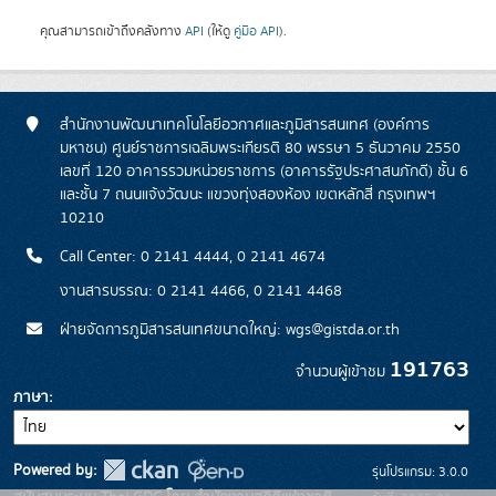
คุณสามารถเข้าถึงคลังทาง
API
(ให้ดู
คู่มือ API
).
สำนักงานพัฒนาเทคโนโลยีอวกาศและภูมิสารสนเทศ (องค์การ
มหาชน) ศูนย์ราชการเฉลิมพระเกียรติ 80 พรรษา 5 ธันวาคม 2550
เลขที่ 120 อาคารรวมหน่วยราชการ (อาคารรัฐประศาสนภักดี) ชั้น 6
และชั้น 7 ถนนแจ้งวัฒนะ แขวงทุ่งสองห้อง เขตหลักสี่ กรุงเทพฯ
10210
Call Center: 0 2141 4444, 0 2141 4674
งานสารบรรณ: 0 2141 4466, 0 2141 4468
ฝ่ายจัดการภูมิสารสนเทศขนาดใหญ่: wgs@gistda.or.th
191763
จำนวนผู้เข้าชม
ภาษา
Powered by:
รุ่นโปรแกรม: 3.0.0