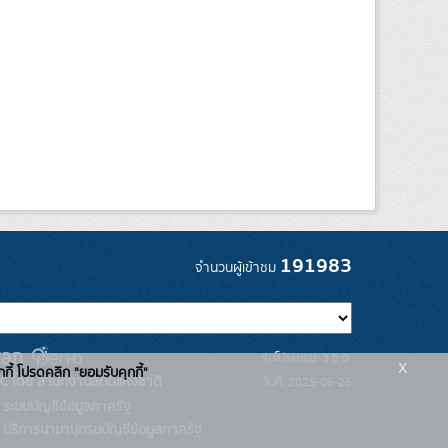
191983
จำนวนผู้เข้าชม
รุ่นโปรแกรม: 3.0.0
x
กกี้ โปรดคลิก "ยอมรับคุกกี้"
C โดย สำนักงานสถิติแห่งชาติ
วันที่: 2025-06-26
ระบบบัญชีข้อมูลภาครัฐ
บริการนามานุกรมบัญชีข้อมูลภาครัฐ