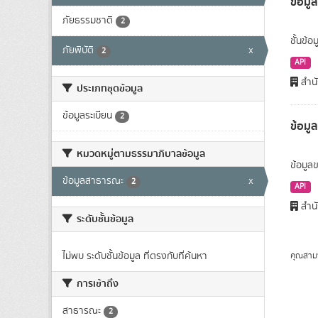
ข้อมูล
ภัยธรรมชาติ
2
ชั้นข้อ
ภัยพิบัติ
x
2
API
สำนั
ประเภทชุดข้อมูล
ข้อมูลระเบียน
2
ข้อมู
หมวดหมู่ตามธรรมาภิบาลข้อมูล
ข้อมูลข
ข้อมูลสาธารณะ
x
2
API
สำนั
ระดับชั้นข้อมูล
ไม่พบ ระดับชั้นข้อมูล ที่ตรงกับที่ค้นหา
คุณสาม
การเข้าถึง
สาธารณะ
2