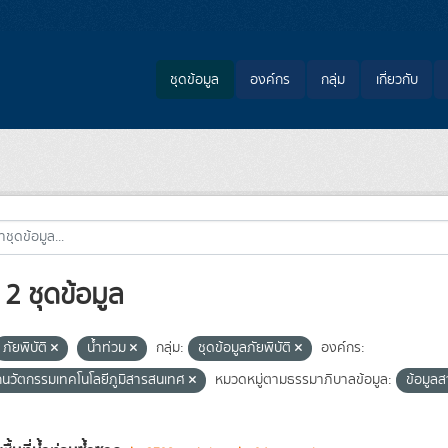
ชุดข้อมูล
องค์กร
กลุ่ม
เกี่ยวกับ
2 ชุดข้อมูล
ภัยพิบัติ
น้ำท่วม
กลุ่ม:
ชุดข้อมูลภัยพิบัติ
องค์กร:
กนวัตกรรมเทคโนโลยีภูมิสารสนเทศ
หมวดหมู่ตามธรรมาภิบาลข้อมูล:
ข้อมูล