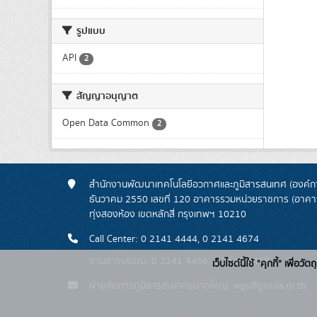
รูปแบบ
API
2
สัญญาอนุญาต
Open Data Common
2
สำนักงานพัฒนาเทคโนโลยีอวกาศและภูมิสารสนเทศ (องค์กา
ธันวาคม 2550 เลขที่ 120 อาคารรวมหน่วยราชการ (อาคารรั
ทุ่งสองห้อง เขตหลักสี่ กรุงเทพฯ 10210
Call Center: 0 2141 4444, 0 2141 4674
งานสารบรรณ: 0 2141 4466, 0 2141 4468
เว็บไซต์นี้ใช้ "คุกกี้" เพื
ฝ่ายจัดการภูมิสารสนเทศขนาดใหญ่: wgs@gistda.or.th