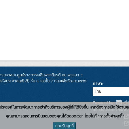
รมหาชน) ศูนย์ราชการเฉลิมพระเกียรติ 80 พรรษา 5
ฐประศาสนภักดี) ชั้น 6 และชั้น 7 ถนนแจ้งวัฒนะ แขวง
ภาษา
Powered by:
่อวัตถุประสงค์ในการพัฒนาการเข้าถึงบริการของผู้ใช้ให้ดียิ่งขึ้น หากต้องการเปิดใช้งานคุ
สนับสนุนระบบ Thai-GD
คุณสามารถถอนการยินยอมของคุณได้ตลอดเวลา โดยไปที่ "การตั้งค่าคุกกี้"
เว็บไซต์ที่เกี่ยวข้อง:
ยอมรับคุกกี้