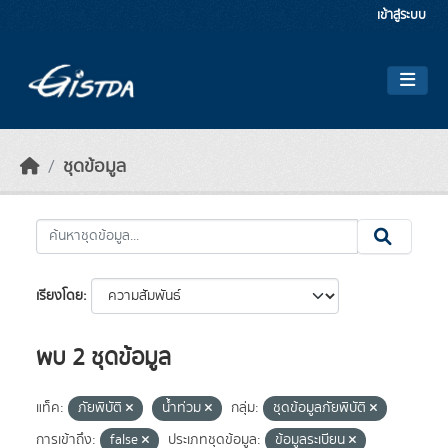
Skip to main content
เข้าสู่ระบบ
ชุดข้อมูล
เรียงโดย
พบ 2 ชุดข้อมูล
แท็ค:
ภัยพิบัติ
น้ำท่วม
กลุ่ม:
ชุดข้อมูลภัยพิบัติ
การเข้าถึง:
false
ประเภทชุดข้อมูล:
ข้อมูลระเบียน