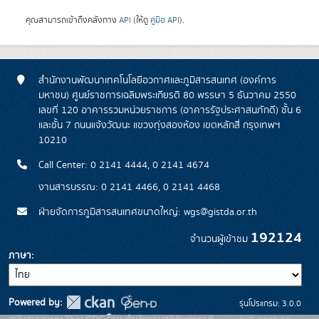
คุณสามารถเข้าถึงคลังทาง
API
(ให้ดู
คู่มือ API
).
สำนักงานพัฒนาเทคโนโลยีอวกาศและภูมิสารสนเทศ (องค์การ
มหาชน) ศูนย์ราชการเฉลิมพระเกียรติ 80 พรรษา 5 ธันวาคม 2550
เลขที่ 120 อาคารรวมหน่วยราชการ (อาคารรัฐประศาสนภักดี) ชั้น 6
และชั้น 7 ถนนแจ้งวัฒนะ แขวงทุ่งสองห้อง เขตหลักสี่ กรุงเทพฯ
10210
Call Center: 0 2141 4444, 0 2141 4674
งานสารบรรณ: 0 2141 4466, 0 2141 4468
ฝ่ายจัดการภูมิสารสนเทศขนาดใหญ่: wgs@gistda.or.th
192124
จำนวนผู้เข้าชม
ภาษา
Powered by:
รุ่นโปรแกรม: 3.0.0