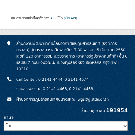
คุณสามารถเข้าถึงคลังทาง
API
(ให้ดู
คู่มือ API
).
สำนักงานพัฒนาเทคโนโลยีอวกาศและภูมิสารสนเทศ (องค์การ
มหาชน) ศูนย์ราชการเฉลิมพระเกียรติ 80 พรรษา 5 ธันวาคม 2550
เลขที่ 120 อาคารรวมหน่วยราชการ (อาคารรัฐประศาสนภักดี) ชั้น 6
และชั้น 7 ถนนแจ้งวัฒนะ แขวงทุ่งสองห้อง เขตหลักสี่ กรุงเทพฯ
10210
Call Center: 0 2141 4444, 0 2141 4674
งานสารบรรณ: 0 2141 4466, 0 2141 4468
ฝ่ายจัดการภูมิสารสนเทศขนาดใหญ่: wgs@gistda.or.th
191954
จำนวนผู้เข้าชม
ภาษา