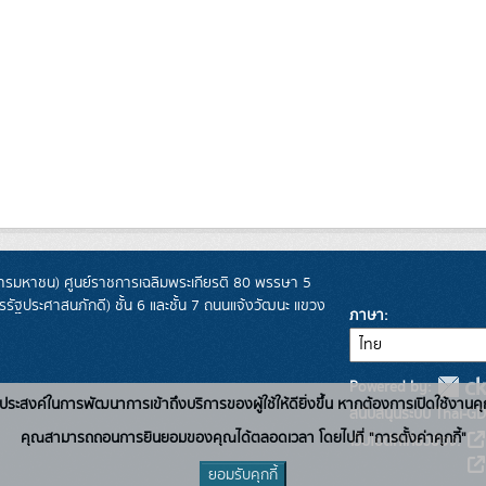
รมหาชน) ศูนย์ราชการเฉลิมพระเกียรติ 80 พรรษา 5
ฐประศาสนภักดี) ชั้น 6 และชั้น 7 ถนนแจ้งวัฒนะ แขวง
ภาษา
Powered by:
่อวัตถุประสงค์ในการพัฒนาการเข้าถึงบริการของผู้ใช้ให้ดียิ่งขึ้น หากต้องการเปิดใช้งานคุ
สนับสนุนระบบ Thai-GD
คุณสามารถถอนการยินยอมของคุณได้ตลอดเวลา โดยไปที่ "การตั้งค่าคุกกี้"
เว็บไซต์ที่เกี่ยวข้อง:
ยอมรับคุกกี้