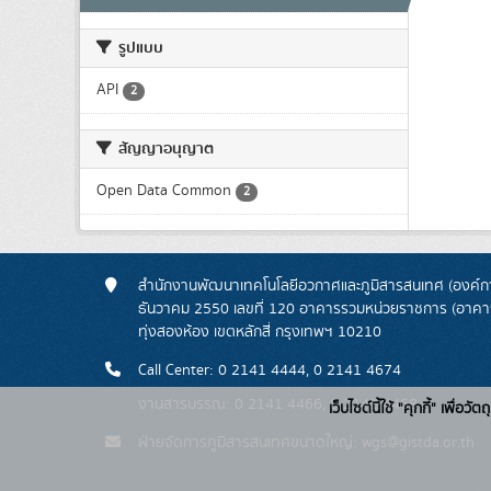
รูปแบบ
API
2
สัญญาอนุญาต
Open Data Common
2
สำนักงานพัฒนาเทคโนโลยีอวกาศและภูมิสารสนเทศ (องค์กา
ธันวาคม 2550 เลขที่ 120 อาคารรวมหน่วยราชการ (อาคารรั
ทุ่งสองห้อง เขตหลักสี่ กรุงเทพฯ 10210
Call Center: 0 2141 4444, 0 2141 4674
งานสารบรรณ: 0 2141 4466, 0 2141 4468
เว็บไซต์นี้ใช้ "คุกกี้" เพื
ฝ่ายจัดการภูมิสารสนเทศขนาดใหญ่: wgs@gistda.or.th