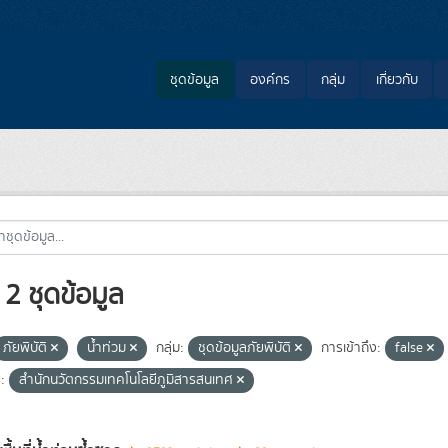
ชุดข้อมูล
องค์กร
กลุ่ม
เกี่ยวกับ
2 ชุดข้อมูล
ภัยพิบัติ
น้ำท่วม
กลุ่ม:
ชุดข้อมูลภัยพิบัติ
การเข้าถึง:
false
:
สำนักนวัตกรรมเทคโนโลยีภูมิสารสนเทศ