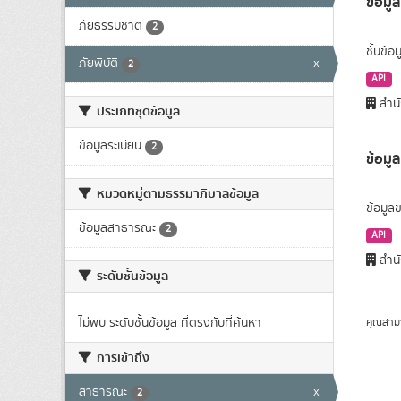
ข้อมูล
ภัยธรรมชาติ
2
ชั้นข้อ
ภัยพิบัติ
x
2
API
สำนั
ประเภทชุดข้อมูล
ข้อมูลระเบียน
2
ข้อมู
หมวดหมู่ตามธรรมาภิบาลข้อมูล
ข้อมูลข
ข้อมูลสาธารณะ
2
API
สำนั
ระดับชั้นข้อมูล
ไม่พบ ระดับชั้นข้อมูล ที่ตรงกับที่ค้นหา
คุณสาม
การเข้าถึง
สาธารณะ
x
2