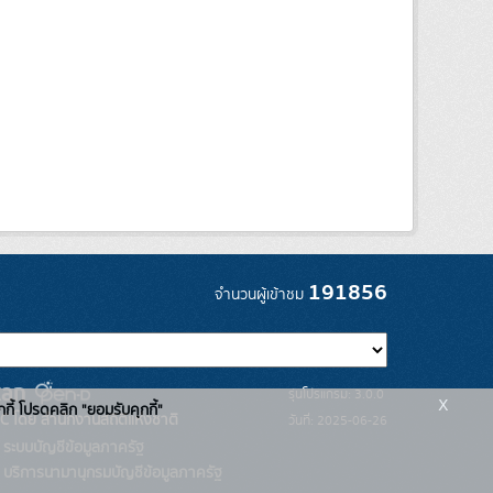
191856
จำนวนผู้เข้าชม
รุ่นโปรแกรม: 3.0.0
x
กกี้ โปรดคลิก "ยอมรับคุกกี้"
C โดย สำนักงานสถิติแห่งชาติ
วันที่: 2025-06-26
ระบบบัญชีข้อมูลภาครัฐ
บริการนามานุกรมบัญชีข้อมูลภาครัฐ