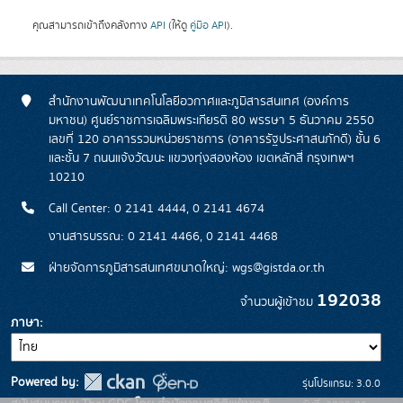
คุณสามารถเข้าถึงคลังทาง
API
(ให้ดู
คู่มือ API
).
สำนักงานพัฒนาเทคโนโลยีอวกาศและภูมิสารสนเทศ (องค์การ
มหาชน) ศูนย์ราชการเฉลิมพระเกียรติ 80 พรรษา 5 ธันวาคม 2550
เลขที่ 120 อาคารรวมหน่วยราชการ (อาคารรัฐประศาสนภักดี) ชั้น 6
และชั้น 7 ถนนแจ้งวัฒนะ แขวงทุ่งสองห้อง เขตหลักสี่ กรุงเทพฯ
10210
Call Center: 0 2141 4444, 0 2141 4674
งานสารบรรณ: 0 2141 4466, 0 2141 4468
ฝ่ายจัดการภูมิสารสนเทศขนาดใหญ่: wgs@gistda.or.th
192038
จำนวนผู้เข้าชม
ภาษา
Powered by:
รุ่นโปรแกรม: 3.0.0