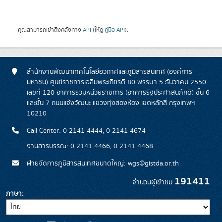
คุณสามารถเข้าถึงคลังทาง
API
(ให้ดู
คู่มือ API
).
สำนักงานพัฒนาเทคโนโลยีอวกาศและภูมิสารสนเทศ (องค์การ
มหาชน) ศูนย์ราชการเฉลิมพระเกียรติ 80 พรรษา 5 ธันวาคม 2550
เลขที่ 120 อาคารรวมหน่วยราชการ (อาคารรัฐประศาสนภักดี) ชั้น 6
และชั้น 7 ถนนแจ้งวัฒนะ แขวงทุ่งสองห้อง เขตหลักสี่ กรุงเทพฯ
10210
Call Center: 0 2141 4444, 0 2141 4674
งานสารบรรณ: 0 2141 4466, 0 2141 4468
ฝ่ายจัดการภูมิสารสนเทศขนาดใหญ่: wgs@gistda.or.th
191411
จำนวนผู้เข้าชม
ภาษา