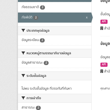
ข้อมูล
ภัยธรรมชาติ
2
ชั้นข้อ
ภัยพิบัติ
x
2
API
สำนั
ประเภทชุดข้อมูล
ข้อมูลระเบียน
2
ข้อมู
หมวดหมู่ตามธรรมาภิบาลข้อมูล
ข้อมูลข
ข้อมูลสาธารณะ
2
API
สำนั
ระดับชั้นข้อมูล
ไม่พบ ระดับชั้นข้อมูล ที่ตรงกับที่ค้นหา
คุณสาม
การเข้าถึง
สาธารณะ
2