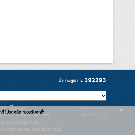
192293
จำนวนผู้เข้าชม
รุ่นโปรแกรม: 3.0.0
x
กกี้ โปรดคลิก "ยอมรับคุกกี้"
C โดย สำนักงานสถิติแห่งชาติ
วันที่: 2025-06-26
ระบบบัญชีข้อมูลภาครัฐ
บริการนามานุกรมบัญชีข้อมูลภาครัฐ