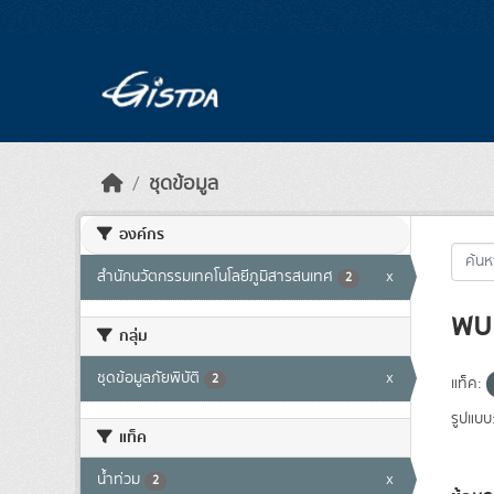
Skip to main content
ชุดข้อมูล
องค์กร
สำนักนวัตกรรมเทคโนโลยีภูมิสารสนเทศ
x
2
พบ 
กลุ่ม
ชุดข้อมูลภัยพิบัติ
x
2
แท็ค:
รูปแบบ
แท็ค
น้ำท่วม
x
2