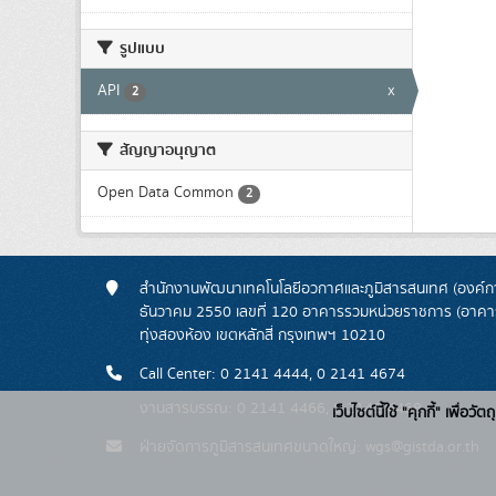
รูปแบบ
API
x
2
สัญญาอนุญาต
Open Data Common
2
สำนักงานพัฒนาเทคโนโลยีอวกาศและภูมิสารสนเทศ (องค์กา
ธันวาคม 2550 เลขที่ 120 อาคารรวมหน่วยราชการ (อาคารรั
ทุ่งสองห้อง เขตหลักสี่ กรุงเทพฯ 10210
Call Center: 0 2141 4444, 0 2141 4674
งานสารบรรณ: 0 2141 4466, 0 2141 4468
เว็บไซต์นี้ใช้ "คุกกี้" เพื
ฝ่ายจัดการภูมิสารสนเทศขนาดใหญ่: wgs@gistda.or.th