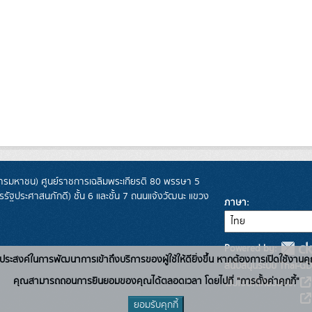
รมหาชน) ศูนย์ราชการเฉลิมพระเกียรติ 80 พรรษา 5
ฐประศาสนภักดี) ชั้น 6 และชั้น 7 ถนนแจ้งวัฒนะ แขวง
ภาษา
Powered by:
่อวัตถุประสงค์ในการพัฒนาการเข้าถึงบริการของผู้ใช้ให้ดียิ่งขึ้น หากต้องการเปิดใช้งานคุ
สนับสนุนระบบ Thai-GD
คุณสามารถถอนการยินยอมของคุณได้ตลอดเวลา โดยไปที่ "การตั้งค่าคุกกี้"
เว็บไซต์ที่เกี่ยวข้อง:
ยอมรับคุกกี้