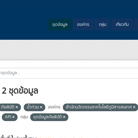
ชุดข้อมูล
องค์กร
กลุ่ม
เกี่ยวกับ
2 ชุดข้อมูล
ภัยพิบัติ
น้ำท่วม
องค์กร:
สำนักนวัตกรรมเทคโนโลยีภูมิสารสนเทศ
:
API
กลุ่ม:
ชุดข้อมูลภัยพิบัติ