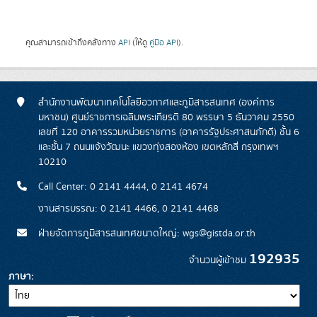
คุณสามารถเข้าถึงคลังทาง
API
(ให้ดู
คู่มือ API
).
สำนักงานพัฒนาเทคโนโลยีอวกาศและภูมิสารสนเทศ (องค์การ
มหาชน) ศูนย์ราชการเฉลิมพระเกียรติ 80 พรรษา 5 ธันวาคม 2550
เลขที่ 120 อาคารรวมหน่วยราชการ (อาคารรัฐประศาสนภักดี) ชั้น 6
และชั้น 7 ถนนแจ้งวัฒนะ แขวงทุ่งสองห้อง เขตหลักสี่ กรุงเทพฯ
10210
Call Center: 0 2141 4444, 0 2141 4674
งานสารบรรณ: 0 2141 4466, 0 2141 4468
ฝ่ายจัดการภูมิสารสนเทศขนาดใหญ่: wgs@gistda.or.th
192935
จำนวนผู้เข้าชม
ภาษา