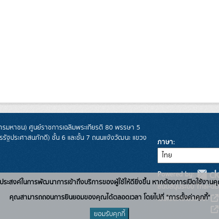
รมหาชน) ศูนย์ราชการเฉลิมพระเกียรติ 80 พรรษา 5
ฐประศาสนภักดี) ชั้น 6 และชั้น 7 ถนนแจ้งวัฒนะ แขวง
ภาษา
Powered by:
่อวัตถุประสงค์ในการพัฒนาการเข้าถึงบริการของผู้ใช้ให้ดียิ่งขึ้น หากต้องการเปิดใช้งานคุ
สนับสนุนระบบ Thai-GD
คุณสามารถถอนการยินยอมของคุณได้ตลอดเวลา โดยไปที่ "การตั้งค่าคุกกี้"
เว็บไซต์ที่เกี่ยวข้อง:
ยอมรับคุกกี้