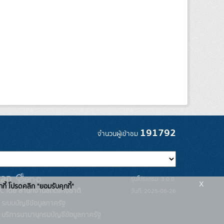
191792
จำนวนผู้เข้าชม
รุ่นโปรแกรม: 3.0.0
x
กกี้ โปรดคลิก "ยอมรับคุกกี้"
C โดย สำนักงานสถิติแห่งชาติ
วันที่: 2025-06-26
ระบบบัญชีข้อมูลภาครัฐ
บริการนามานุกรมบัญชีข้อมูลภาครัฐ