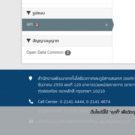
รูปแบบ
API
x
2
สัญญาอนุญาต
Open Data Common
2
สำนักงานพัฒนาเทคโนโลยีอวกาศและภูมิสารสนเทศ (องค์กา
ธันวาคม 2550 เลขที่ 120 อาคารรวมหน่วยราชการ (อาคารรั
ทุ่งสองห้อง เขตหลักสี่ กรุงเทพฯ 10210
Call Center: 0 2141 4444, 0 2141 4674
งานสารบรรณ: 0 2141 4466, 0 2141 4468
เว็บไซต์นี้ใช้ "คุกกี้" เพื
ฝ่ายจัดการภูมิสารสนเทศขนาดใหญ่: wgs@gistda.or.th