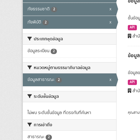
ข้อมูล
ภัยธรรมชาติ
x
2
ชั้นข้อ
ภัยพิบัติ
x
2
API
สำนั
ประเภทชุดข้อมูล
ข้อมูลระเบียน
2
ข้อมู
หมวดหมู่ตามธรรมาภิบาลข้อมูล
ข้อมูลข
ข้อมูลสาธารณะ
x
2
API
สำนั
ระดับชั้นข้อมูล
ไม่พบ ระดับชั้นข้อมูล ที่ตรงกับที่ค้นหา
คุณสาม
การเข้าถึง
สาธารณะ
2