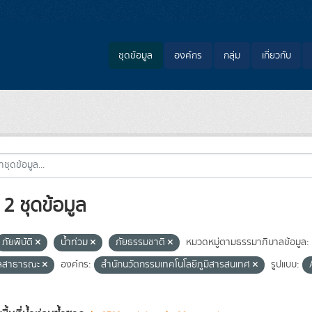
ชุดข้อมูล
องค์กร
กลุ่ม
เกี่ยวกับ
2 ชุดข้อมูล
ภัยพิบัติ
น้ำท่วม
ภัยธรรมชาติ
หมวดหมู่ตามธรรมาภิบาลข้อมูล:
ูลสาธารณะ
องค์กร:
สำนักนวัตกรรมเทคโนโลยีภูมิสารสนเทศ
รูปแบบ: