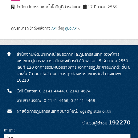
สำนักนวัตกรรมเทคโนโลยีภูมิสารสนเทศ
17 มีนาคม 2569
คุณสามารถเข้าถึงคลังทาง
API
(ให้ดู
คู่มือ API
).
สำนักงานพัฒนาเทคโนโลยีอวกาศและภูมิสารสนเทศ (องค์การ
มหาชน) ศูนย์ราชการเฉลิมพระเกียรติ 80 พรรษา 5 ธันวาคม 2550
เลขที่ 120 อาคารรวมหน่วยราชการ (อาคารรัฐประศาสนภักดี) ชั้น 6
และชั้น 7 ถนนแจ้งวัฒนะ แขวงทุ่งสองห้อง เขตหลักสี่ กรุงเทพฯ
10210
Call Center: 0 2141 4444, 0 2141 4674
งานสารบรรณ: 0 2141 4466, 0 2141 4468
ฝ่ายจัดการภูมิสารสนเทศขนาดใหญ่: wgs@gistda.or.th
192270
จำนวนผู้เข้าชม
ภาษา