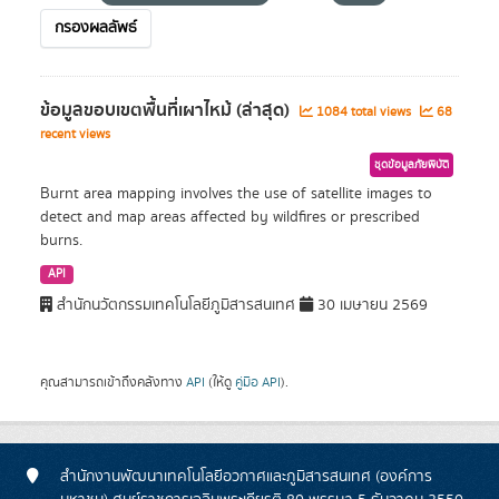
กรองผลลัพธ์
ข้อมูลขอบเขตพื้นที่เผาไหม้ (ล่าสุด)
1084 total views
68
recent views
ชุดข้อมูลภัยพิบัติ
Burnt area mapping involves the use of satellite images to
detect and map areas affected by wildfires or prescribed
burns.
API
สำนักนวัตกรรมเทคโนโลยีภูมิสารสนเทศ
30 เมษายน 2569
คุณสามารถเข้าถึงคลังทาง
API
(ให้ดู
คู่มือ API
).
สำนักงานพัฒนาเทคโนโลยีอวกาศและภูมิสารสนเทศ (องค์การ