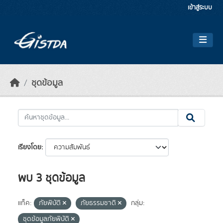
Skip to main content
เข้าสู่ระบบ
ชุดข้อมูล
เรียงโดย
พบ 3 ชุดข้อมูล
แท็ค:
ภัยพิบัติ
ภัยธรรมชาติ
กลุ่ม:
ชุดข้อมูลภัยพิบัติ