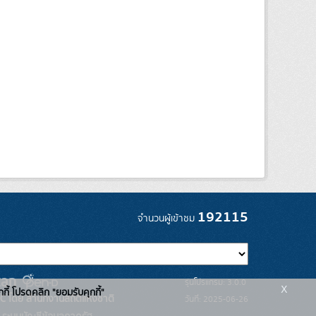
192115
จำนวนผู้เข้าชม
รุ่นโปรแกรม: 3.0.0
x
กกี้ โปรดคลิก "ยอมรับคุกกี้"
C โดย สำนักงานสถิติแห่งชาติ
วันที่: 2025-06-26