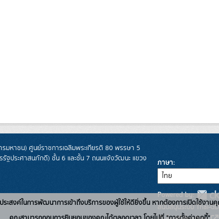
รมหาชน) ศูนย์ราชการเฉลิมพระเกียรติ 80 พรรษา 5
ฐประศาสนภักดี) ชั้น 6 และชั้น 7 ถนนแจ้งวัฒนะ แขวง
ภาษา
Powered by:
่อวัตถุประสงค์ในการพัฒนาการเข้าถึงบริการของผู้ใช้ให้ดียิ่งขึ้น หากต้องการเปิดใช้งานคุ
สนับสนุนระบบ Thai-GD
คุณสามารถถอนการยินยอมของคุณได้ตลอดเวลา โดยไปที่ "การตั้งค่าคุกกี้"