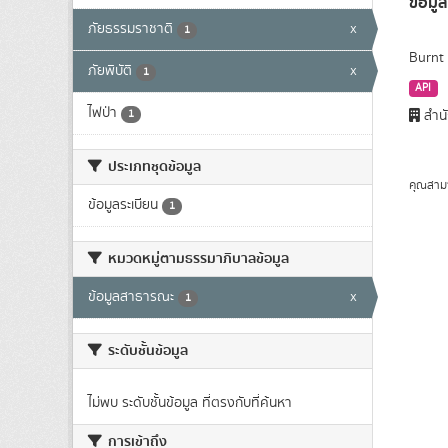
ข้อมูล
ภัยธรรมราชาติ
x
1
Burnt 
ภัยพิบัติ
x
1
API
ไฟป่า
1
สำนั
ประเภทชุดข้อมูล
คุณสาม
ข้อมูลระเบียน
1
หมวดหมู่ตามธรรมาภิบาลข้อมูล
ข้อมูลสาธารณะ
x
1
ระดับชั้นข้อมูล
ไม่พบ ระดับชั้นข้อมูล ที่ตรงกับที่ค้นหา
การเข้าถึง