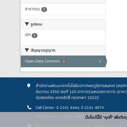
สาธารณะ
1
รูปแบบ
API
1
สัญญาอนุญาต
Open Data Common
x
1
สำนักงานพัฒนาเทคโนโลยีอวกาศและภูมิสารสนเทศ (องค์กา
ธันวาคม 2550 เลขที่ 120 อาคารรวมหน่วยราชการ (อาคารรั
ทุ่งสองห้อง เขตหลักสี่ กรุงเทพฯ 10210
Call Center: 0 2141 4444, 0 2141 4674
งานสารบรรณ: 0 2141 4466, 0 2141 4468
เว็บไซต์นี้ใช้ "คุกกี้" เพื
ฝ่ายจัดการภูมิสารสนเทศขนาดใหญ่: wgs@gistda.or.th