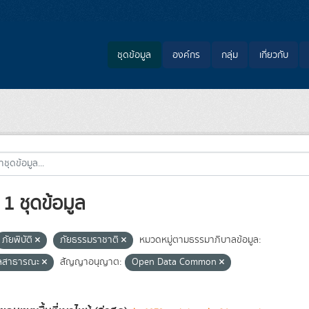
ชุดข้อมูล
องค์กร
กลุ่ม
เกี่ยวกับ
1 ชุดข้อมูล
ภัยพิบัติ
ภัยธรรมราชาติ
หมวดหมู่ตามธรรมาภิบาลข้อมูล:
ูลสาธารณะ
สัญญาอนุญาต:
Open Data Common