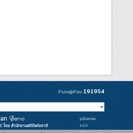
191954
จำนวนผู้เข้าชม
รุ่นโปรแกรม:
3.0.0
C โดย สำนักงานสถิติแห่งชาติ
วันที่: 2025-06-