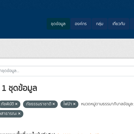
ชุดข้อมูล
องค์กร
กลุ่ม
เกี่ยวกับ
1 ชุดข้อมูล
ภัยพิบัติ
ภัยธรรมราชาติ
ไฟป่า
หมวดหมู่ตามธรรมาภิบาลข้อมูล:
ูลสาธารณะ