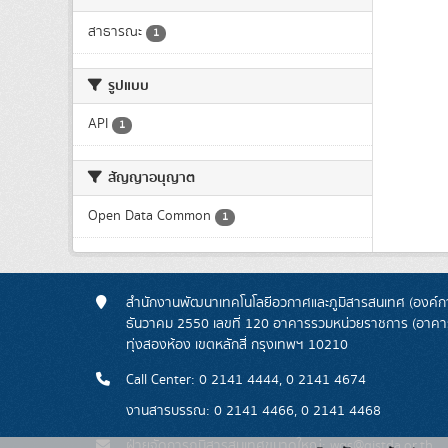
สาธารณะ
1
รูปแบบ
API
1
สัญญาอนุญาต
Open Data Common
1
สำนักงานพัฒนาเทคโนโลยีอวกาศและภูมิสารสนเทศ (องค์กา
ธันวาคม 2550 เลขที่ 120 อาคารรวมหน่วยราชการ (อาคารรั
ทุ่งสองห้อง เขตหลักสี่ กรุงเทพฯ 10210
Call Center: 0 2141 4444, 0 2141 4674
งานสารบรรณ: 0 2141 4466, 0 2141 4468
ฝ่ายจัดการภูมิสารสนเทศขนาดใหญ่: wgs@gistda.or.th