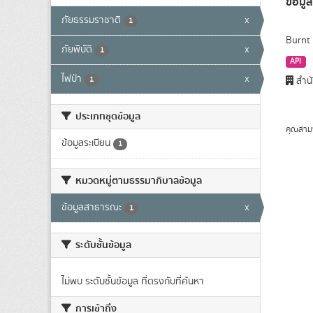
ข้อมูล
ภัยธรรมราชาติ
x
1
Burnt 
ภัยพิบัติ
x
1
API
ไฟป่า
x
1
สำนั
ประเภทชุดข้อมูล
คุณสาม
ข้อมูลระเบียน
1
หมวดหมู่ตามธรรมาภิบาลข้อมูล
ข้อมูลสาธารณะ
x
1
ระดับชั้นข้อมูล
ไม่พบ ระดับชั้นข้อมูล ที่ตรงกับที่ค้นหา
การเข้าถึง