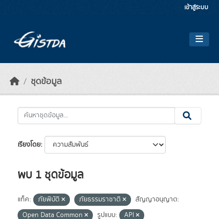
Skip to main content
เข้าสู่ระบบ
ชุดข้อมูล
เรียงโดย
พบ 1 ชุดข้อมูล
แท็ค:
ภัยพิบัติ
ภัยธรรมราชาติ
สัญญาอนุญาต:
Open Data Common
รูปแบบ:
API