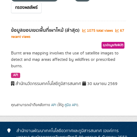
กรองผลลัพธ์
ข้อมูลขอบเขตพื้นที่เผาไหม้ (ล่าสุด)
1075 total views
67
recent views
ชุดข้อมูลภัยพิบัติ
Burnt area mapping involves the use of satellite images to
detect and map areas affected by wildfires or prescribed
burns.
API
สำนักนวัตกรรมเทคโนโลยีภูมิสารสนเทศ
30 เมษายน 2569
คุณสามารถเข้าถึงคลังทาง
API
(ให้ดู
คู่มือ API
).
สำนักงานพัฒนาเทคโนโลยีอวกาศและภูมิสารสนเทศ (องค์การ