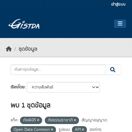
Skip to main content
เข้าสู่ระบบ
ชุดข้อมูล
เรียงโดย
พบ 1 ชุดข้อมูล
แท็ค:
ภัยพิบัติ
ภัยธรรมราชาติ
สัญญาอนุญาต:
Open Data Common
รูปแบบ:
API
องค์กร: