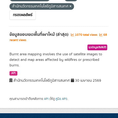
สำนักนวัตกรรมเทคโนโลยีภูมิสารสนเทศ
กรองผลลัพธ์
ข้อมูลขอบเขตพื้นที่เผาไหม้ (ล่าสุด)
1070 total views
68
recent views
ชุดข้อมูลภัยพิบัติ
Burnt area mapping involves the use of satellite images to
detect and map areas affected by wildfires or prescribed
burns.
API
สำนักนวัตกรรมเทคโนโลยีภูมิสารสนเทศ
30 เมษายน 2569
คุณสามารถเข้าถึงคลังทาง
API
(ให้ดู
คู่มือ API
).