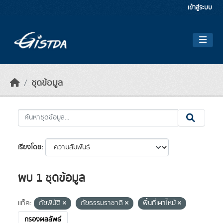
Skip to main content
เข้าสู่ระบบ
ชุดข้อมูล
เรียงโดย
พบ 1 ชุดข้อมูล
แท็ค:
ภัยพิบัติ
ภัยธรรมราชาติ
พื้นที่เผาไหม้
กรองผลลัพธ์