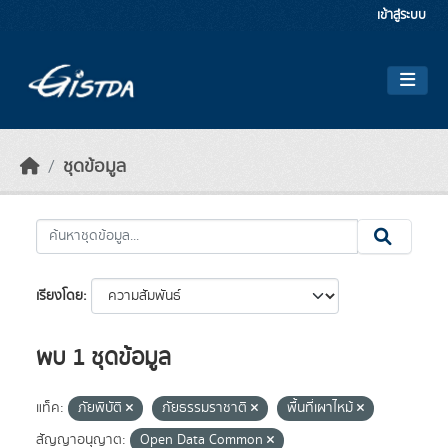
Skip to main content
เข้าสู่ระบบ
ชุดข้อมูล
เรียงโดย
พบ 1 ชุดข้อมูล
แท็ค:
ภัยพิบัติ
ภัยธรรมราชาติ
พื้นที่เผาไหม้
สัญญาอนุญาต:
Open Data Common