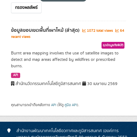
กรองผลลัพธ์
ข้อมูลขอบเขตพื้นที่เผาไหม้ (ล่าสุด)
1072 total views
64
recent views
ชุดข้อมูลภัยพิบัติ
Burnt area mapping involves the use of satellite images to
detect and map areas affected by wildfires or prescribed
burns.
API
สำนักนวัตกรรมเทคโนโลยีภูมิสารสนเทศ
30 เมษายน 2569
คุณสามารถเข้าถึงคลังทาง
API
(ให้ดู
คู่มือ API
).
สำนักงานพัฒนาเทคโนโลยีอวกาศและภูมิสารสนเทศ (องค์การ