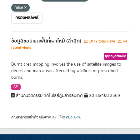
false
กรองผลลัพธ์
ข้อมูลขอบเขตพื้นที่เผาไหม้ (ล่าสุด)
1072 total views
64
recent views
ชุดข้อมูลภัยพิบัติ
Burnt area mapping involves the use of satellite images to
detect and map areas affected by wildfires or prescribed
burns.
API
สำนักนวัตกรรมเทคโนโลยีภูมิสารสนเทศ
30 เมษายน 2569
คุณสามารถเข้าถึงคลังทาง
API
(ให้ดู
คู่มือ API
).