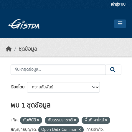
Skip to main content
เข้าสู่ระบบ
ชุดข้อมูล
เรียงโดย
พบ 1 ชุดข้อมูล
แท็ค:
ภัยพิบัติ
ภัยธรรมราชาติ
พื้นที่เผาไหม้
สัญญาอนุญาต:
Open Data Common
การเข้าถึง: