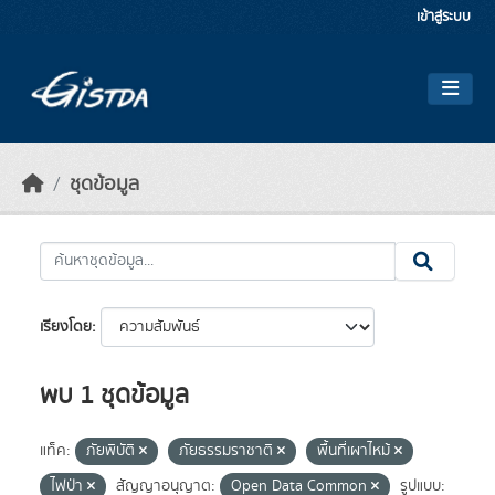
Skip to main content
เข้าสู่ระบบ
ชุดข้อมูล
เรียงโดย
พบ 1 ชุดข้อมูล
แท็ค:
ภัยพิบัติ
ภัยธรรมราชาติ
พื้นที่เผาไหม้
ไฟป่า
สัญญาอนุญาต:
Open Data Common
รูปแบบ: