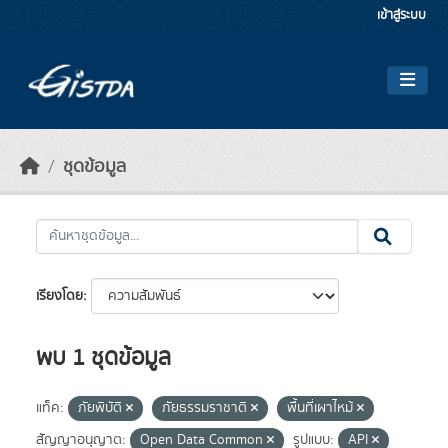
Skip to main content
เข้าสู่ระบบ
ชุดข้อมูล
เรียงโดย
พบ 1 ชุดข้อมูล
แท็ค:
ภัยพิบัติ
ภัยธรรมราชาติ
พื้นที่เผาไหม้
สัญญาอนุญาต:
Open Data Common
รูปแบบ:
API