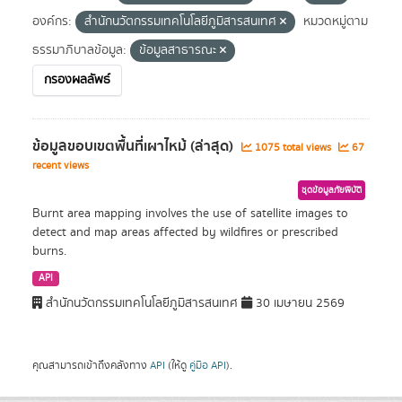
องค์กร:
สำนักนวัตกรรมเทคโนโลยีภูมิสารสนเทศ
หมวดหมู่ตาม
ธรรมาภิบาลข้อมูล:
ข้อมูลสาธารณะ
กรองผลลัพธ์
ข้อมูลขอบเขตพื้นที่เผาไหม้ (ล่าสุด)
1075 total views
67
recent views
ชุดข้อมูลภัยพิบัติ
Burnt area mapping involves the use of satellite images to
detect and map areas affected by wildfires or prescribed
burns.
API
สำนักนวัตกรรมเทคโนโลยีภูมิสารสนเทศ
30 เมษายน 2569
คุณสามารถเข้าถึงคลังทาง
API
(ให้ดู
คู่มือ API
).