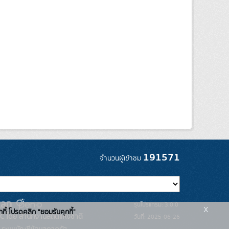
191571
จำนวนผู้เข้าชม
รุ่นโปรแกรม: 3.0.0
x
กกี้ โปรดคลิก "ยอมรับคุกกี้"
C โดย สำนักงานสถิติแห่งชาติ
วันที่: 2025-06-26