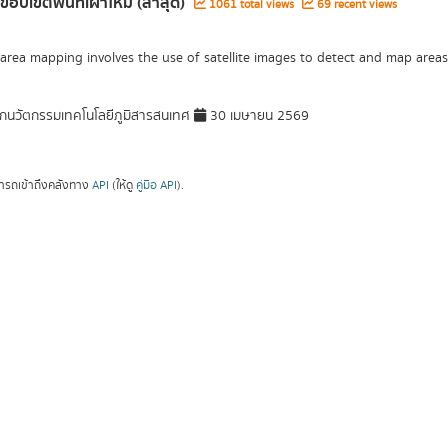
ขอบเขตพื้นที่เผาไหม้ (ล่าสุด)
1061 total views
69 recent views
area mapping involves the use of satellite images to detect and map areas 
กนวัตกรรมเทคโนโลยีภูมิสารสนเทศ
30 เมษายน 2569
ารถเข้าถึงคลังทาง
API
(ให้ดู
คู่มือ API
).