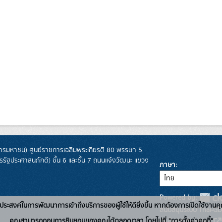
รมหาชน) ศูนย์ราชการเฉลิมพระเกียรติ 80 พรรษา 5
ฐประศาสนภักดี) ชั้น 6 และชั้น 7 ถนนแจ้งวัฒนะ แขวง
ภาษา
Powered by:
่อวัตถุประสงค์ในการพัฒนาการเข้าถึงบริการของผู้ใช้ให้ดียิ่งขึ้น หากต้องการเปิดใช้งานคุ
สนับสนุนระบบ Thai-GD
คุณสามารถถอนการยินยอมของคุณได้ตลอดเวลา โดยไปที่ "การตั้งค่าคุกกี้"