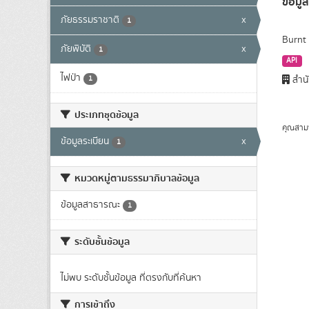
ข้อมูล
ภัยธรรมราชาติ
x
1
Burnt 
ภัยพิบัติ
x
1
API
ไฟป่า
1
สำนั
ประเภทชุดข้อมูล
คุณสาม
ข้อมูลระเบียน
x
1
หมวดหมู่ตามธรรมาภิบาลข้อมูล
ข้อมูลสาธารณะ
1
ระดับชั้นข้อมูล
ไม่พบ ระดับชั้นข้อมูล ที่ตรงกับที่ค้นหา
การเข้าถึง