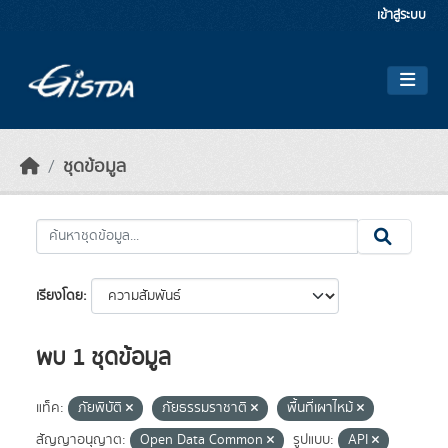
Skip to main content
เข้าสู่ระบบ
ชุดข้อมูล
เรียงโดย
พบ 1 ชุดข้อมูล
แท็ค:
ภัยพิบัติ
ภัยธรรมราชาติ
พื้นที่เผาไหม้
สัญญาอนุญาต:
Open Data Common
รูปแบบ:
API