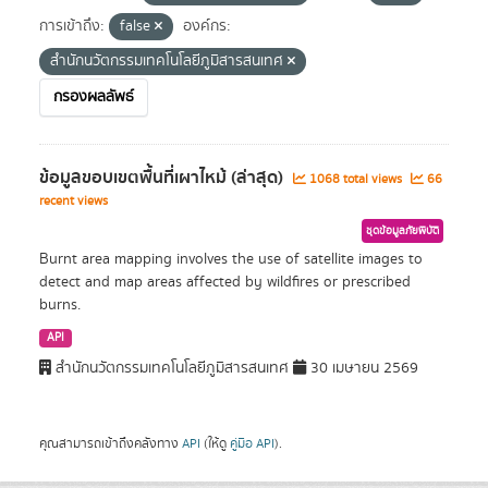
การเข้าถึง:
false
องค์กร:
สำนักนวัตกรรมเทคโนโลยีภูมิสารสนเทศ
กรองผลลัพธ์
ข้อมูลขอบเขตพื้นที่เผาไหม้ (ล่าสุด)
1068 total views
66
recent views
ชุดข้อมูลภัยพิบัติ
Burnt area mapping involves the use of satellite images to
detect and map areas affected by wildfires or prescribed
burns.
API
สำนักนวัตกรรมเทคโนโลยีภูมิสารสนเทศ
30 เมษายน 2569
คุณสามารถเข้าถึงคลังทาง
API
(ให้ดู
คู่มือ API
).