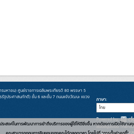
รมหาชน) ศูนย์ราชการเฉลิมพระเกียรติ 80 พรรษา 5
ฐประศาสนภักดี) ชั้น 6 และชั้น 7 ถนนแจ้งวัฒนะ แขวง
ภาษา
Powered by:
่อวัตถุประสงค์ในการพัฒนาการเข้าถึงบริการของผู้ใช้ให้ดียิ่งขึ้น หากต้องการเปิดใช้งานคุ
สนับสนุนระบบ Thai-GD
คุณสามารถถอนการยินยอมของคุณได้ตลอดเวลา โดยไปที่ "การตั้งค่าคุกกี้"