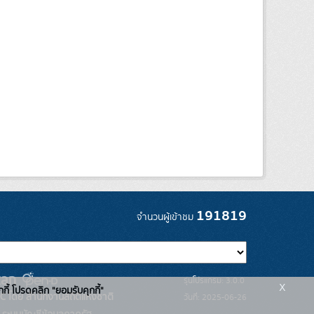
191819
จำนวนผู้เข้าชม
รุ่นโปรแกรม: 3.0.0
x
กกี้ โปรดคลิก "ยอมรับคุกกี้"
C โดย สำนักงานสถิติแห่งชาติ
วันที่: 2025-06-26