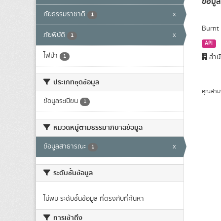
ข้อมูล
ภัยธรรมราชาติ
x
1
Burnt 
ภัยพิบัติ
x
1
API
ไฟป่า
1
สำนั
ประเภทชุดข้อมูล
คุณสาม
ข้อมูลระเบียน
1
หมวดหมู่ตามธรรมาภิบาลข้อมูล
ข้อมูลสาธารณะ
x
1
ระดับชั้นข้อมูล
ไม่พบ ระดับชั้นข้อมูล ที่ตรงกับที่ค้นหา
การเข้าถึง