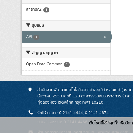
สาธารณะ
1
รูปแบบ
API
x
1
สัญญาอนุญาต
Open Data Common
1
สำนักงานพัฒนาเทคโนโลยีอวกาศและภูมิสารสนเทศ (องค์กา
ธันวาคม 2550 เลขที่ 120 อาคารรวมหน่วยราชการ (อาคารรั
ทุ่งสองห้อง เขตหลักสี่ กรุงเทพฯ 10210
Call Center: 0 2141 4444, 0 2141 4674
งานสารบรรณ: 0 2141 4466, 0 2141 4468
เว็บไซต์นี้ใช้ "คุกกี้" เพื
ฝ่ายจัดการภูมิสารสนเทศขนาดใหญ่: wgs@gistda.or.th