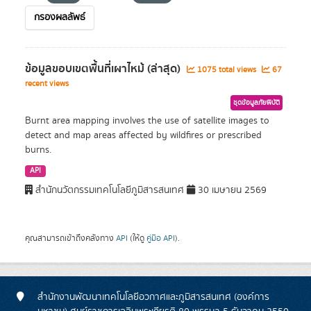
กรองผลลัพธ์
ข้อมูลขอบเขตพื้นที่เผาไหม้ (ล่าสุด)
1075 total views
67
recent views
ชุดข้อมูลภัยพิบัติ
Burnt area mapping involves the use of satellite images to
detect and map areas affected by wildfires or prescribed
burns.
API
สำนักนวัตกรรมเทคโนโลยีภูมิสารสนเทศ
30 เมษายน 2569
คุณสามารถเข้าถึงคลังทาง
API
(ให้ดู
คู่มือ API
).
สำนักงานพัฒนาเทคโนโลยีอวกาศและภูมิสารสนเทศ (องค์การ