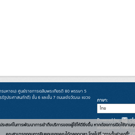
รมหาชน) ศูนย์ราชการเฉลิมพระเกียรติ 80 พรรษา 5
ฐประศาสนภักดี) ชั้น 6 และชั้น 7 ถนนแจ้งวัฒนะ แขวง
ภาษา
Powered by:
่อวัตถุประสงค์ในการพัฒนาการเข้าถึงบริการของผู้ใช้ให้ดียิ่งขึ้น หากต้องการเปิดใช้งานคุ
สนับสนุนระบบ Thai-GD
คุณสามารถถอนการยินยอมของคุณได้ตลอดเวลา โดยไปที่ "การตั้งค่าคุกกี้"