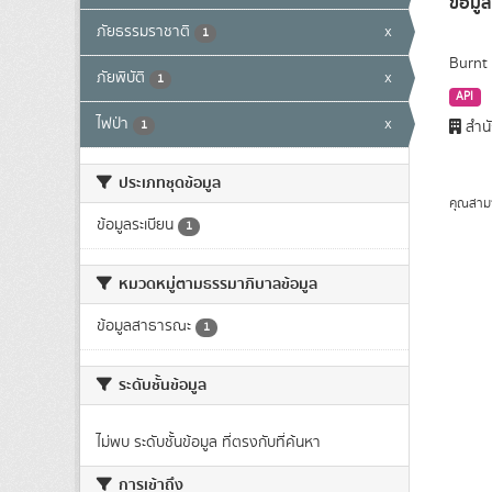
ข้อมูล
ภัยธรรมราชาติ
x
1
Burnt 
ภัยพิบัติ
x
1
API
ไฟป่า
x
1
สำนั
ประเภทชุดข้อมูล
คุณสาม
ข้อมูลระเบียน
1
หมวดหมู่ตามธรรมาภิบาลข้อมูล
ข้อมูลสาธารณะ
1
ระดับชั้นข้อมูล
ไม่พบ ระดับชั้นข้อมูล ที่ตรงกับที่ค้นหา
การเข้าถึง