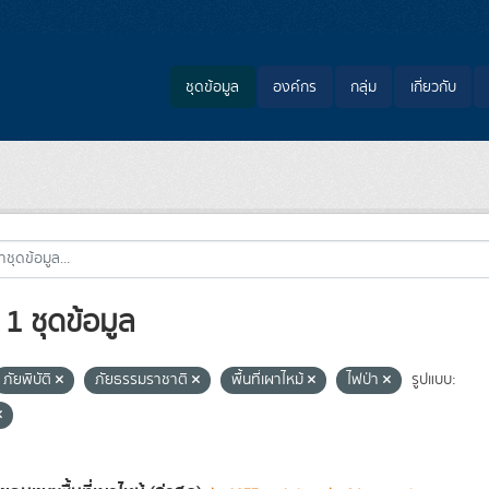
ชุดข้อมูล
องค์กร
กลุ่ม
เกี่ยวกับ
1 ชุดข้อมูล
ภัยพิบัติ
ภัยธรรมราชาติ
พื้นที่เผาไหม้
ไฟป่า
รูปแบบ: