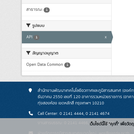
สาธารณะ
1
รูปแบบ
API
x
1
สัญญาอนุญาต
Open Data Common
1
สำนักงานพัฒนาเทคโนโลยีอวกาศและภูมิสารสนเทศ (องค์กา
ธันวาคม 2550 เลขที่ 120 อาคารรวมหน่วยราชการ (อาคารรั
ทุ่งสองห้อง เขตหลักสี่ กรุงเทพฯ 10210
Call Center: 0 2141 4444, 0 2141 4674
งานสารบรรณ: 0 2141 4466, 0 2141 4468
เว็บไซต์นี้ใช้ "คุกกี้" เพื
ฝ่ายจัดการภูมิสารสนเทศขนาดใหญ่: wgs@gistda.or.th