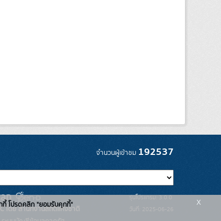
192537
จำนวนผู้เข้าชม
รุ่นโปรแกรม: 3.0.0
x
กกี้ โปรดคลิก "ยอมรับคุกกี้"
C โดย สำนักงานสถิติแห่งชาติ
วันที่: 2025-06-26