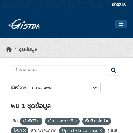
Skip to main content
เข้าสู่ระบบ
ชุดข้อมูล
เรียงโดย
พบ 1 ชุดข้อมูล
แท็ค:
ภัยพิบัติ
ภัยธรรมราชาติ
พื้นที่เผาไหม้
ไฟป่า
สัญญาอนุญาต:
Open Data Common
รูปแบบ: