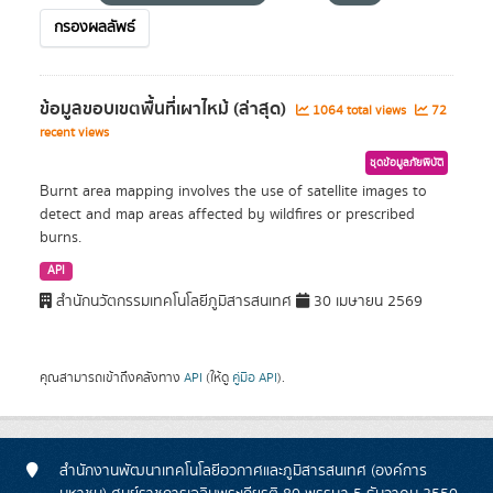
กรองผลลัพธ์
ข้อมูลขอบเขตพื้นที่เผาไหม้ (ล่าสุด)
1064 total views
72
recent views
ชุดข้อมูลภัยพิบัติ
Burnt area mapping involves the use of satellite images to
detect and map areas affected by wildfires or prescribed
burns.
API
สำนักนวัตกรรมเทคโนโลยีภูมิสารสนเทศ
30 เมษายน 2569
คุณสามารถเข้าถึงคลังทาง
API
(ให้ดู
คู่มือ API
).
สำนักงานพัฒนาเทคโนโลยีอวกาศและภูมิสารสนเทศ (องค์การ