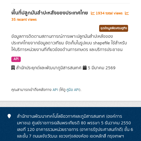
พื้นที่ปลูกมันสำปะหลังของประเทศไทย
1934 total views
35 recent views
ชุดข้อมูลพืชเศรษฐกิจ
ข้อมูลการติดตามสถานการณ์การเพาะปลูกมันสำปะหลังของ
ประเทศไทยจากข้อมูลดาวเทียม จัดเก็บในรูปแบบ shapefile ใช้สำหรับ
ให้บริการหน่วยงานที่เกี่ยวข้องด้านการเกษตร และบริการประชาชน
API
สำนักประยุกต์และพัฒนาภูมิสารสนเทศ
5 มีนาคม 2569
คุณสามารถเข้าถึงคลังทาง
API
(ให้ดู
คู่มือ API
).
สำนักงานพัฒนาเทคโนโลยีอวกาศและภูมิสารสนเทศ (องค์การ
มหาชน) ศูนย์ราชการเฉลิมพระเกียรติ 80 พรรษา 5 ธันวาคม 2550
เลขที่ 120 อาคารรวมหน่วยราชการ (อาคารรัฐประศาสนภักดี) ชั้น 6
และชั้น 7 ถนนแจ้งวัฒนะ แขวงทุ่งสองห้อง เขตหลักสี่ กรุงเทพฯ