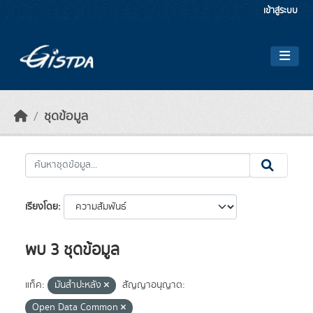
Skip to main content
เข้าสู่ระบบ
ชุดข้อมูล
เรียงโดย
พบ 3 ชุดข้อมูล
แท็ค:
มันสำปะหลัง
สัญญาอนุญาต:
Open Data Common