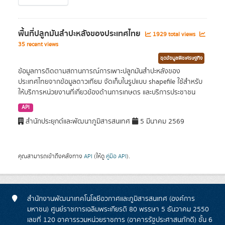
พื้นที่ปลูกมันสำปะหลังของประเทศไทย
1929 total views
35 recent views
ชุดข้อมูลพืชเศรษฐกิจ
ข้อมูลการติดตามสถานการณ์การเพาะปลูกมันสำปะหลังของ
ประเทศไทยจากข้อมูลดาวเทียม จัดเก็บในรูปแบบ shapefile ใช้สำหรับ
ให้บริการหน่วยงานที่เกี่ยวข้องด้านการเกษตร และบริการประชาชน
API
สำนักประยุกต์และพัฒนาภูมิสารสนเทศ
5 มีนาคม 2569
คุณสามารถเข้าถึงคลังทาง
API
(ให้ดู
คู่มือ API
).
สำนักงานพัฒนาเทคโนโลยีอวกาศและภูมิสารสนเทศ (องค์การ
มหาชน) ศูนย์ราชการเฉลิมพระเกียรติ 80 พรรษา 5 ธันวาคม 2550
เลขที่ 120 อาคารรวมหน่วยราชการ (อาคารรัฐประศาสนภักดี) ชั้น 6