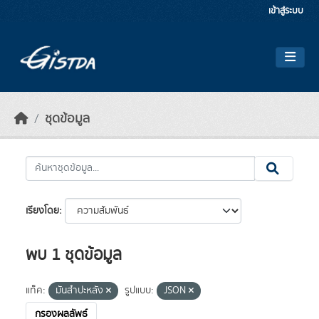
Skip to main content
เข้าสู่ระบบ
ชุดข้อมูล
เรียงโดย
พบ 1 ชุดข้อมูล
แท็ค:
มันสำปะหลัง
รูปแบบ:
JSON
กรองผลลัพธ์