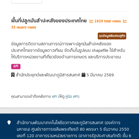
พื้นที่ปลูกมันสำปะหลังของประเทศไทย
1929 total views
35 recent views
ชุดข้อมูลพืชเศรษฐกิจ
ข้อมูลการติดตามสถานการณ์การเพาะปลูกมันสำปะหลังของ
ประเทศไทยจากข้อมูลดาวเทียม จัดเก็บในรูปแบบ shapefile ใช้สำหรับ
ให้บริการหน่วยงานที่เกี่ยวข้องด้านการเกษตร และบริการประชาชน
API
สำนักประยุกต์และพัฒนาภูมิสารสนเทศ
5 มีนาคม 2569
คุณสามารถเข้าถึงคลังทาง
API
(ให้ดู
คู่มือ API
).
สำนักงานพัฒนาเทคโนโลยีอวกาศและภูมิสารสนเทศ (องค์การ
มหาชน) ศูนย์ราชการเฉลิมพระเกียรติ 80 พรรษา 5 ธันวาคม 2550
เลขที่ 120 อาคารรวมหน่วยราชการ (อาคารรัฐประศาสนภักดี) ชั้น 6