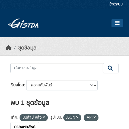
Skip to main content
เข้าสู่ระบบ
ชุดข้อมูล
เรียงโดย
พบ 1 ชุดข้อมูล
แท็ค:
มันสำปะหลัง
รูปแบบ:
JSON
API
กรองผลลัพธ์