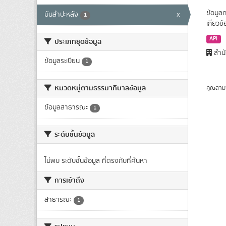
ข้อมูล
มันสำปะหลัง
x
1
เกี่ยว
API
ประเภทชุดข้อมูล
สำนั
ข้อมูลระเบียน
1
หมวดหมู่ตามธรรมาภิบาลข้อมูล
คุณสาม
ข้อมูลสาธารณะ
1
ระดับชั้นข้อมูล
ไม่พบ ระดับชั้นข้อมูล ที่ตรงกับที่ค้นหา
การเข้าถึง
สาธารณะ
1