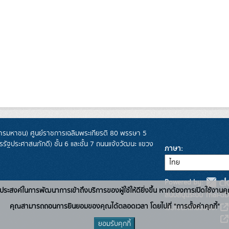
รมหาชน) ศูนย์ราชการเฉลิมพระเกียรติ 80 พรรษา 5
ฐประศาสนภักดี) ชั้น 6 และชั้น 7 ถนนแจ้งวัฒนะ แขวง
ภาษา
Powered by:
่อวัตถุประสงค์ในการพัฒนาการเข้าถึงบริการของผู้ใช้ให้ดียิ่งขึ้น หากต้องการเปิดใช้งานคุ
สนับสนุนระบบ Thai-GD
คุณสามารถถอนการยินยอมของคุณได้ตลอดเวลา โดยไปที่ "การตั้งค่าคุกกี้"
เว็บไซต์ที่เกี่ยวข้อง:
ยอมรับคุกกี้