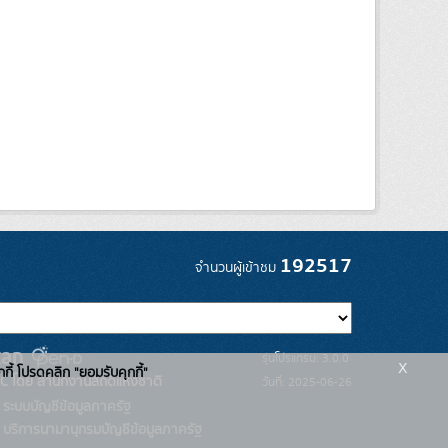
192517
จำนวนผู้เข้าชม
รุ่นโปรแกรม: 3.0.0
x
กกี้ โปรดคลิก "ยอมรับคุกกี้"
C โดย สำนักงานสถิติแห่งชาติ
วันที่: 2025-06-26
ระบบบัญชีข้อมูลภาครัฐ
บริการนามานุกรมบัญชีข้อมูลภาครัฐ