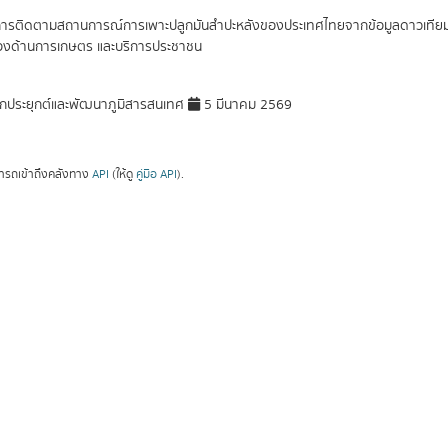
การติดตามสถานการณ์การเพาะปลูกมันสำปะหลังของประเทศไทยจากข้อมูลดาวเทียม จัด
ข้องด้านการเกษตร และบริการประชาชน
กประยุกต์และพัฒนาภูมิสารสนเทศ
5 มีนาคม 2569
ารถเข้าถึงคลังทาง
API
(ให้ดู
คู่มือ API
).