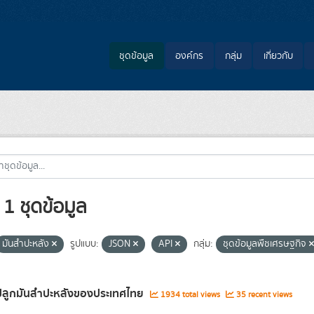
ชุดข้อมูล
องค์กร
กลุ่ม
เกี่ยวกับ
1 ชุดข้อมูล
มันสำปะหลัง
รูปแบบ:
JSON
API
กลุ่ม:
ชุดข้อมูลพืชเศรษฐกิจ
ี่ปลูกมันสำปะหลังของประเทศไทย
1934 total views
35 recent views