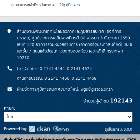
คุณสามารถเข้าถึงคลังทาง
API
(ให้ดู
คู่มือ API
).
สำนักงานพัฒนาเทคโนโลยีอวกาศและภูมิสารสนเทศ (องค์การ
มหาชน) ศูนย์ราชการเฉลิมพระเกียรติ 80 พรรษา 5 ธันวาคม 2550
เลขที่ 120 อาคารรวมหน่วยราชการ (อาคารรัฐประศาสนภักดี) ชั้น 6
และชั้น 7 ถนนแจ้งวัฒนะ แขวงทุ่งสองห้อง เขตหลักสี่ กรุงเทพฯ
10210
Call Center: 0 2141 4444, 0 2141 4674
งานสารบรรณ: 0 2141 4466, 0 2141 4468
ฝ่ายจัดการภูมิสารสนเทศขนาดใหญ่: wgs@gistda.or.th
192143
จำนวนผู้เข้าชม
ภาษา
Powered by:
รุ่นโปรแกรม: 3.0.0
สนับสนุนระบบ Thai-GDC โดย สำนักงานสถิติแห่งชาติ
วันที่: 2025-06-
x