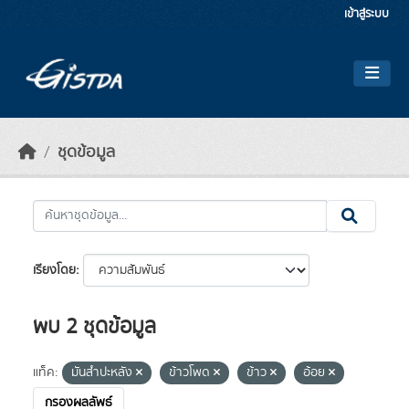
Skip to main content
เข้าสู่ระบบ
ชุดข้อมูล
เรียงโดย
พบ 2 ชุดข้อมูล
แท็ค:
มันสำปะหลัง
ข้าวโพด
ข้าว
อ้อย
กรองผลลัพธ์