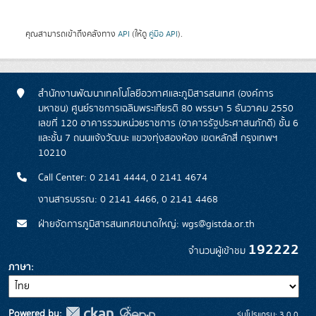
คุณสามารถเข้าถึงคลังทาง
API
(ให้ดู
คู่มือ API
).
สำนักงานพัฒนาเทคโนโลยีอวกาศและภูมิสารสนเทศ (องค์การ
มหาชน) ศูนย์ราชการเฉลิมพระเกียรติ 80 พรรษา 5 ธันวาคม 2550
เลขที่ 120 อาคารรวมหน่วยราชการ (อาคารรัฐประศาสนภักดี) ชั้น 6
และชั้น 7 ถนนแจ้งวัฒนะ แขวงทุ่งสองห้อง เขตหลักสี่ กรุงเทพฯ
10210
Call Center: 0 2141 4444, 0 2141 4674
งานสารบรรณ: 0 2141 4466, 0 2141 4468
ฝ่ายจัดการภูมิสารสนเทศขนาดใหญ่: wgs@gistda.or.th
192222
จำนวนผู้เข้าชม
ภาษา
Powered by:
รุ่นโปรแกรม: 3.0.0