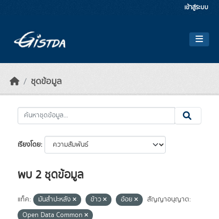
Skip to main content
เข้าสู่ระบบ
ชุดข้อมูล
เรียงโดย
พบ 2 ชุดข้อมูล
แท็ค:
มันสำปะหลัง
ข้าว
อ้อย
สัญญาอนุญาต:
Open Data Common