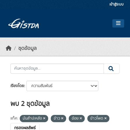
Skip to main content
เข้าสู่ระบบ
ชุดข้อมูล
เรียงโดย
พบ 2 ชุดข้อมูล
แท็ค:
มันสำปะหลัง
ข้าว
อ้อย
ข้าวโพด
กรองผลลัพธ์