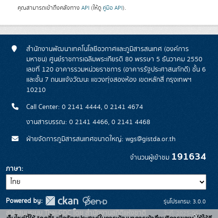
คุณสามารถเข้าถึงคลังทาง
API
(ให้ดู
คู่มือ API
).
สำนักงานพัฒนาเทคโนโลยีอวกาศและภูมิสารสนเทศ (องค์การ
มหาชน) ศูนย์ราชการเฉลิมพระเกียรติ 80 พรรษา 5 ธันวาคม 2550
เลขที่ 120 อาคารรวมหน่วยราชการ (อาคารรัฐประศาสนภักดี) ชั้น 6
และชั้น 7 ถนนแจ้งวัฒนะ แขวงทุ่งสองห้อง เขตหลักสี่ กรุงเทพฯ
10210
Call Center: 0 2141 4444, 0 2141 4674
งานสารบรรณ: 0 2141 4466, 0 2141 4468
ฝ่ายจัดการภูมิสารสนเทศขนาดใหญ่: wgs@gistda.or.th
191634
จำนวนผู้เข้าชม
ภาษา
Powered by:
รุ่นโปรแกรม: 3.0.0
สนับสนุนระบบ Thai-GDC โดย สำนักงานสถิติแห่งชาติ
วันที่: 2025-06-
x