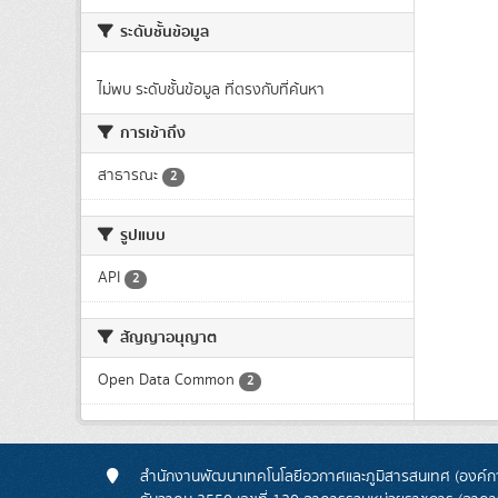
ระดับชั้นข้อมูล
ไม่พบ ระดับชั้นข้อมูล ที่ตรงกับที่ค้นหา
การเข้าถึง
สาธารณะ
2
รูปแบบ
API
2
สัญญาอนุญาต
Open Data Common
2
สำนักงานพัฒนาเทคโนโลยีอวกาศและภูมิสารสนเทศ (องค์กา