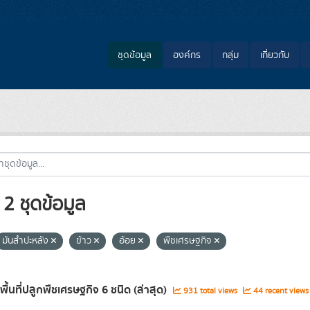
ชุดข้อมูล
องค์กร
กลุ่ม
เกี่ยวกับ
2 ชุดข้อมูล
มันสำปะหลัง
ข้าว
อ้อย
พืชเศรษฐกิจ
พื้นที่ปลูกพืชเศรษฐกิจ 6 ชนิด (ล่าสุด)
931 total views
44 recent views