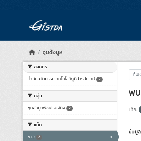
Skip to main content
ชุดข้อมูล
องค์กร
สำนักนวัตกรรมเทคโนโลยีภูมิสารสนเทศ
2
พบ 
กลุ่ม
ชุดข้อมูลพืชเศรษฐกิจ
2
แท็ค:
แท็ค
ข้อมูล
ข้าว
x
2