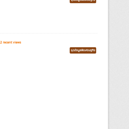
ชุดข้อมูลพืชเศรษฐกิจ
2 recent views
ชุดข้อมูลพืชเศรษฐกิจ