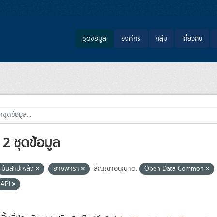
ชุดข้อมูล
องค์กร
กลุ่ม
เกี่ยวกับ
2 ชุดข้อมูล
มันสำปะหลัง
ยางพารา
สัญญาอนุญาต:
Open Data Common
API