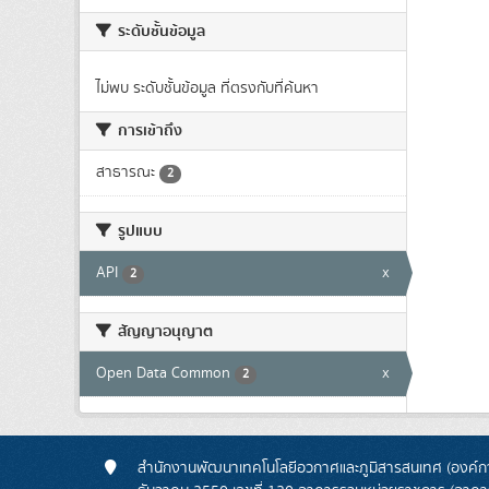
ระดับชั้นข้อมูล
ไม่พบ ระดับชั้นข้อมูล ที่ตรงกับที่ค้นหา
การเข้าถึง
สาธารณะ
2
รูปแบบ
API
x
2
สัญญาอนุญาต
Open Data Common
x
2
สำนักงานพัฒนาเทคโนโลยีอวกาศและภูมิสารสนเทศ (องค์กา