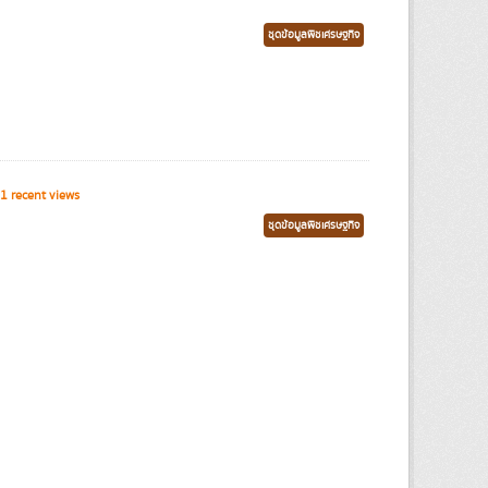
ชุดข้อมูลพืชเศรษฐกิจ
1 recent views
ชุดข้อมูลพืชเศรษฐกิจ