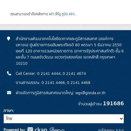
คุณสามารถเข้าถึงคลังทาง
API
(ให้ดู
คู่มือ API
).
สำนักงานพัฒนาเทคโนโลยีอวกาศและภูมิสารสนเทศ (องค์การ
มหาชน) ศูนย์ราชการเฉลิมพระเกียรติ 80 พรรษา 5 ธันวาคม 2550
เลขที่ 120 อาคารรวมหน่วยราชการ (อาคารรัฐประศาสนภักดี) ชั้น 6
และชั้น 7 ถนนแจ้งวัฒนะ แขวงทุ่งสองห้อง เขตหลักสี่ กรุงเทพฯ
10210
Call Center: 0 2141 4444, 0 2141 4674
งานสารบรรณ: 0 2141 4466, 0 2141 4468
ฝ่ายจัดการภูมิสารสนเทศขนาดใหญ่: wgs@gistda.or.th
191686
จำนวนผู้เข้าชม
ภาษา
Powered by:
รุ่นโปรแกรม: 3.0.0