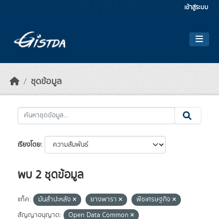
Skip to main content
เข้าสู่ระบบ
ชุดข้อมูล
เรียงโดย
พบ 2 ชุดข้อมูล
แท็ค:
มันสำปะหลัง
ยางพารา
พืชเศรษฐกิจ
สัญญาอนุญาต:
Open Data Common