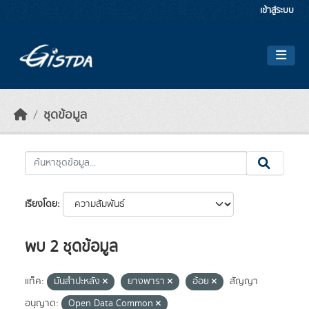
Skip to main content
เข้าสู่ระบบ
ชุดข้อมูล
เรียงโดย
พบ 2 ชุดข้อมูล
แท็ค:
มันสำปะหลัง
ยางพารา
อ้อย
สัญญา
อนุญาต:
Open Data Common