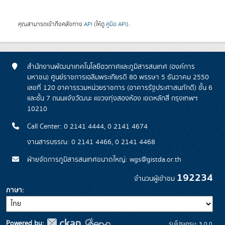
คุณสามารถเข้าถึงคลังทาง
API
(ให้ดู
คู่มือ API
).
สำนักงานพัฒนาเทคโนโลยีอวกาศและภูมิสารสนเทศ (องค์การ
มหาชน) ศูนย์ราชการเฉลิมพระเกียรติ 80 พรรษา 5 ธันวาคม 2550
เลขที่ 120 อาคารรวมหน่วยราชการ (อาคารรัฐประศาสนภักดี) ชั้น 6
และชั้น 7 ถนนแจ้งวัฒนะ แขวงทุ่งสองห้อง เขตหลักสี่ กรุงเทพฯ
10210
Call Center: 0 2141 4444, 0 2141 4674
งานสารบรรณ: 0 2141 4466, 0 2141 4468
ฝ่ายจัดการภูมิสารสนเทศขนาดใหญ่: wgs@gistda.or.th
192234
จำนวนผู้เข้าชม
ภาษา
Powered by:
รุ่นโปรแกรม: 3.0.0