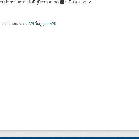
กนวัตกรรมเทคโนโลยีภูมิสารสนเทศ
5 มีนาคม 2569
ารถเข้าถึงคลังทาง
API
(ให้ดู
คู่มือ API
).