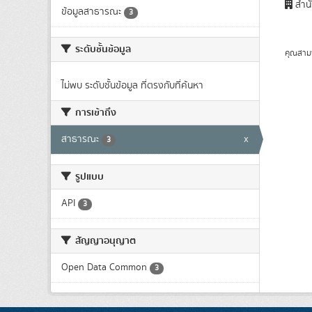
สำนั
ข้อมูลสาธารณะ
3
ระดับชั้นข้อมูล
คุณสาม
ไม่พบ ระดับชั้นข้อมูล ที่ตรงกับที่ค้นหา
การเข้าถึง
สาธารณะ
x
3
รูปแบบ
API
3
สัญญาอนุญาต
Open Data Common
3