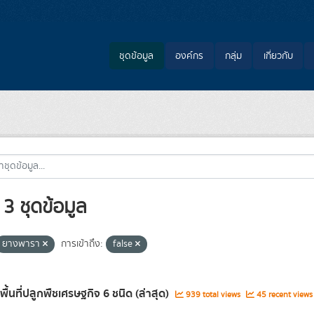
ชุดข้อมูล
องค์กร
กลุ่ม
เกี่ยวกับ
3 ชุดข้อมูล
ยางพารา
การเข้าถึง:
false
พื้นที่ปลูกพืชเศรษฐกิจ 6 ชนิด (ล่าสุด)
939 total views
45 recent views