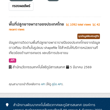
กรองผลลัพธ์
พื้นที่ปลูกยางพาราของประเทศไทย
1092 total views
42
recent views
ชุดข้อมูลพืชเศรษฐกิจ
ข้อมูลการติดตามพื้นที่ปลูกยางพารารายปีของประเทศไทยจากข้อมูล
ดาวเทียม จัดเก็บในรูปแบบ shapefile ใช้สำหรับให้บริการหน่วยงานที่
เกี่ยวข้องด้านการเกษตร และบริการประชาชน
API
สำนักนวัตกรรมเทคโนโลยีภูมิสารสนเทศ
5 มีนาคม 2569
คุณสามารถเข้าถึงคลังทาง
API
(ให้ดู
คู่มือ API
).
สำนักงานพัฒนาเทคโนโลยีอวกาศและภูมิสารสนเทศ (องค์การ