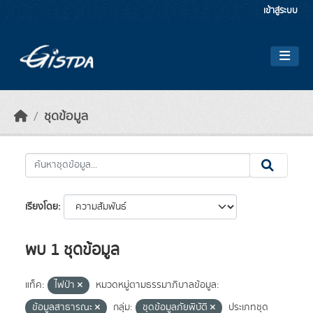
Skip to main content
เข้าสู่ระบบ
ชุดข้อมูล
เรียงโดย
พบ 1 ชุดข้อมูล
แท็ค:
ไฟป่า
หมวดหมู่ตามธรรมาภิบาลข้อมูล:
ข้อมูลสาธารณะ
กลุ่ม:
ชุดข้อมูลภัยพิบัติ
ประเภทชุด