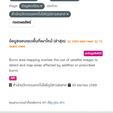
ข้อมูล:
ข้อมูลระเบียน
องค์กร:
สำนักนวัตกรรมเทคโนโลยีภูมิสารสนเทศ
กรองผลลัพธ์
ข้อมูลขอบเขตพื้นที่เผาไหม้ (ล่าสุด)
1064 total views
72
recent views
ชุดข้อมูลภัยพิบัติ
Burnt area mapping involves the use of satellite images to
detect and map areas affected by wildfires or prescribed
burns.
API
สำนักนวัตกรรมเทคโนโลยีภูมิสารสนเทศ
30 เมษายน 2569
คุณสามารถเข้าถึงคลังทาง
API
(ให้ดู
คู่มือ API
).