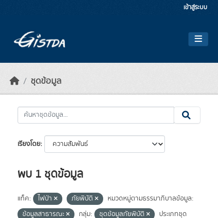
Skip to main content
เข้าสู่ระบบ
ชุดข้อมูล
เรียงโดย
พบ 1 ชุดข้อมูล
แท็ค:
ไฟป่า
ภัยพิบัติ
หมวดหมู่ตามธรรมาภิบาลข้อมูล:
ข้อมูลสาธารณะ
กลุ่ม:
ชุดข้อมูลภัยพิบัติ
ประเภทชุด