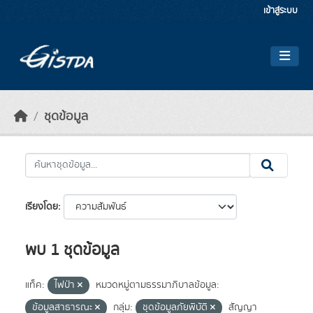
Skip to main content
เข้าสู่ระบบ
ชุดข้อมูล
เรียงโดย
พบ 1 ชุดข้อมูล
แท็ค:
ไฟป่า
หมวดหมู่ตามธรรมาภิบาลข้อมูล:
ข้อมูลสาธารณะ
กลุ่ม:
ชุดข้อมูลภัยพิบัติ
สัญญา