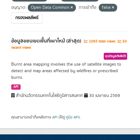
อนุญาต:
Open Data Common
การเข้าถึง:
false
กรองผลลัพธ์
ข้อมูลขอบเขตพื้นที่เผาไหม้ (ล่าสุด)
1065 total views
63
recent views
ชุดข้อมูลภัยพิบัติ
Burnt area mapping involves the use of satellite images to
detect and map areas affected by wildfires or prescribed
burns.
API
สำนักนวัตกรรมเทคโนโลยีภูมิสารสนเทศ
30 เมษายน 2569
คุณสามารถเข้าถึงคลังทาง
API
(ให้ดู
คู่มือ API
).