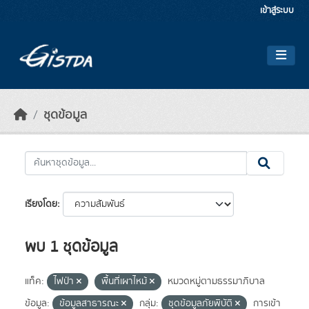
Skip to main content
เข้าสู่ระบบ
ชุดข้อมูล
เรียงโดย
พบ 1 ชุดข้อมูล
แท็ค:
ไฟป่า
พื้นที่เผาไหม้
หมวดหมู่ตามธรรมาภิบาล
ข้อมูล:
ข้อมูลสาธารณะ
กลุ่ม:
ชุดข้อมูลภัยพิบัติ
การเข้า