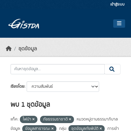
Skip to main content
เข้าสู่ระบบ
ชุดข้อมูล
เรียงโดย
พบ 1 ชุดข้อมูล
แท็ค:
ไฟป่า
ภัยธรรมราชาติ
หมวดหมู่ตามธรรมาภิบาล
ข้อมูล:
ข้อมูลสาธารณะ
กลุ่ม:
ชุดข้อมูลภัยพิบัติ
การเข้า